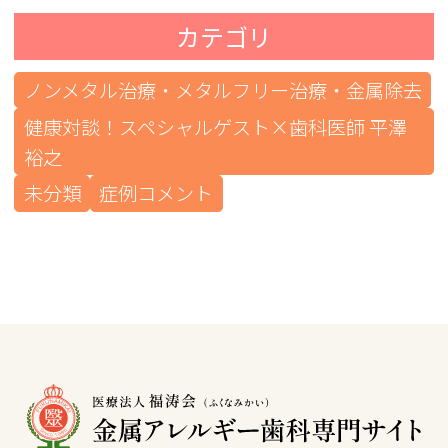
カテゴリ
ノンメタル治療・メタルフリー治療・金属除去
健康対談！スペシャルゲスト×歯科医師 平澤
裕之
未分類
症例コメント