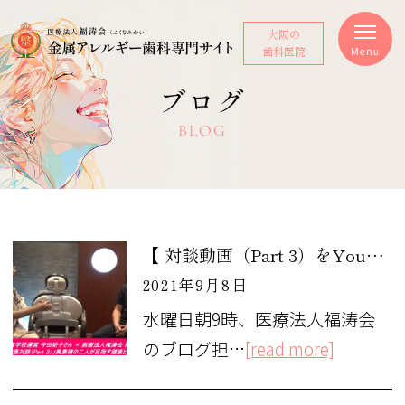
大阪の
歯科医院
ブログ
BLOG
【 対談動画（Part 3）をYouTubeに公開しました！ 】
2021年9月8日
水曜日朝9時、医療法人福涛会
のブログ担…
[read more]