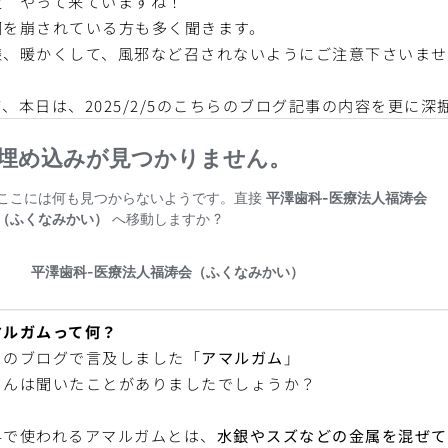
波 やって来ていますね！
調を崩されている方も多く聞きます。
様、暖かくして、風邪など召されないようにご注意下さいませ
て、本日は、2025/2/5のこちらのブログ記事の内容を更に
マルガムって何？
日のブログで言及しました「
アマルガム
」
さんは聞いたことがありましたでしょうか？
科で使われるアマルガムとは、
水銀やスズなどの金属を混ぜて