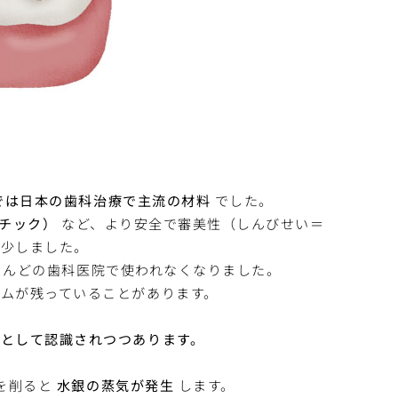
までは日本の歯科治療で主流の材料
でした。
チック）
など、より安全で審美性（しんびせい＝
減少しました。
とんどの歯科医院で使われなくなりました。
ムが残っていることがあります。
として認識されつつあります。
を削ると
水銀の蒸気が発生
します。