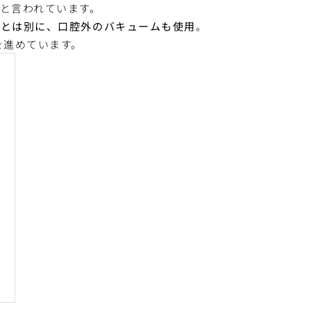
と言われています。
ムとは別に、口腔外のバキュームも使用
。
を進めています。