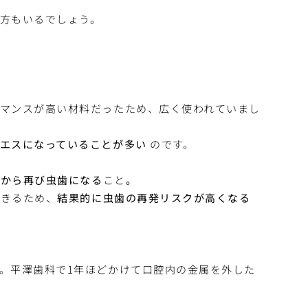
方もいるでしょう。
）
マンスが高い材料だったため、広く使われていまし
エスになっていることが多い
のです。
）から再び虫歯になる
こと
。
できるため、
結果的に虫歯の再発リスクが高くなる
。平澤歯科で1年ほどかけて口腔内の金属を外した