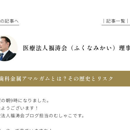
前の記事へ
│記事一覧
医療法人福涛会（ふくなみかい）理
歯科金属アマルガムとは？その歴史とリスク
曜の朝9時になりました。
はようございます！
療法人福涛会
ブログ担当のむしゃこです。