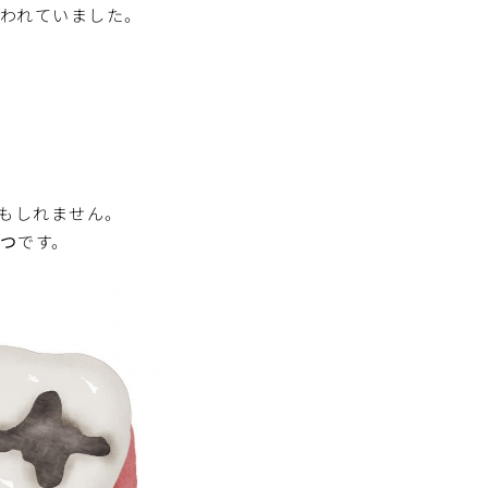
われていました。
かもしれません。
つ
です。