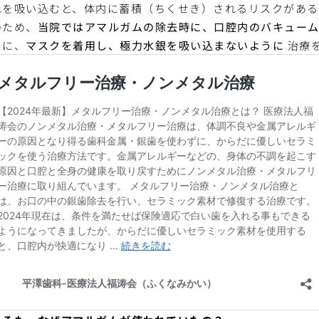
れを吸い込むと、体内に蓄積（ちくせき）されるリスクがある
のため、
当院ではアマルガムの除去時に、口腔内のバキュー
らに、
マスクを着用し、極力水銀を吸い込まないように
治療