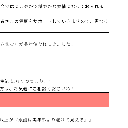
、今ではにこやかで穏やかな表情になっておられま
患者さまの健康をサポートしてい
きますので、更なる
ガム含む）が長年使われてきました。
主流
になりつつあります。
方は、
お気軽にご相談くださいね！
4割以上が『銀歯は実年齢より老けて見える』」