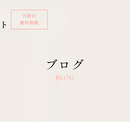
大阪の
歯科医院
ブログ
BLOG