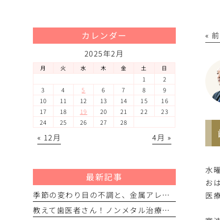
カレンダー
« 
2025年2月
月
火
水
木
金
土
日
1
2
3
4
5
6
7
8
9
10
11
12
13
14
15
16
17
18
19
20
21
22
23
24
25
26
27
28
« 12月
4月 »
水
最新記事
お
季節の変わり目の不調と、金属アレルギーのおはなし
医
教えて歯医者さん！ノンメタル治療について