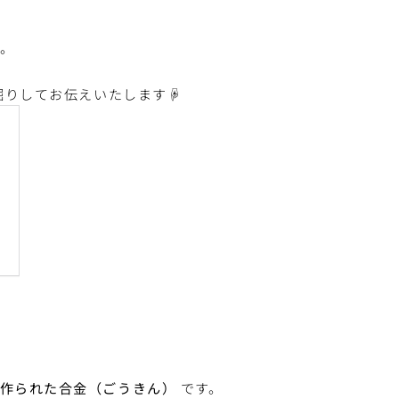
。
深掘りしてお伝えいたします☟
作られた合金（ごうきん）
です。