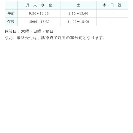
月・火・水・金
土
木・日・祝
午前
9:30～13:30
9:15〜13:00
―
午後
15:00～18:30
14:00〜18:00
―
休診日：木曜・日曜・祝日
なお、最終受付は、診療終了時間の30分前となります。