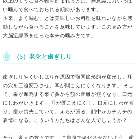
以上のような食べ物を好まれる方は、無意識に力いっぱ
い噛んで食べておられる傾向があります。
本来、よく噛む、とは美味しいお料理を味わいながら感
動しながら食べることを意味しています。この噛み方が
大脳辺縁系を使った本来の噛み方です。
（5）老化と歯ぎしり
歯ぎしりやくいしばりが原因で顎関節形態が変形し、耳
の穴を圧迫変形させ、耳が聞こえにくくなります。 そし
て、歯が摩耗する事で鼻から顎の距離が短くなり、口元
にしわがいきます。 耳が聞こえにくく、口元にしわが寄
り、歯が喪失していて、えらが張る、顔中がカチカチの
表情になる。こういう方たちはどんな人でしょうか？
そう、老人の方々です。 ご自身で老化させないよう、歯