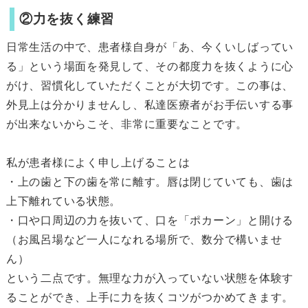
②力を抜く練習
日常生活の中で、患者様自身が「あ、今くいしばってい
る」という場面を発見して、その都度力を抜くように心
がけ、習慣化していただくことが大切です。この事は、
外見上は分かりませんし、私達医療者がお手伝いする事
が出来ないからこそ、非常に重要なことです。
私が患者様によく申し上げることは
・上の歯と下の歯を常に離す。唇は閉じていても、歯は
上下離れている状態。
・口や口周辺の力を抜いて、口を「ポカーン」と開ける
（お風呂場など一人になれる場所で、数分で構いませ
ん）
という二点です。無理な力が入っていない状態を体験す
ることができ、上手に力を抜くコツがつかめてきます。