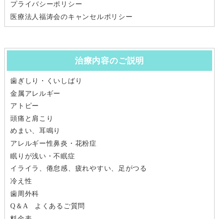
プライバシーポリシー
医療法人福涛会のキャンセルポリシー
治療内容のご説明
歯ぎしり・くいしばり
金属アレルギー
アトピー
頭痛と肩こり
めまい、耳鳴り
アレルギー性鼻炎・花粉症
眠りが浅い・不眠症
イライラ、倦怠感、疲れやすい、足がつる
冷え性
歯周外科
Q＆A よくあるご質問
料金表