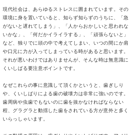
現代社会は、あらゆるストレスに囲まれています。その
環境に身を置いていると、知らず知らずのうちに、「急
がないと遅れてしまう」、「人からおかしいと思われな
いかな」、「何だかイライラする」、「頑張らないと」
など、独りでに頭の中で考えてしまい、いつの間にか肩
や口元に力が入ってしまっている時があると思います。
それが悪いわけではありませんが、そんな時は無意識に
くいしばる要注意ポイントです。
なぜこれらの事に意識して頂くかというと、歯ぎしり
や、くいしばりによる歯の破壊力は非常に強いのです。
歯周病や虫歯でもないのに歯を抜かなければならない
程、グラグラと動揺した歯をされている方が意外と多く
いらっしゃいます。