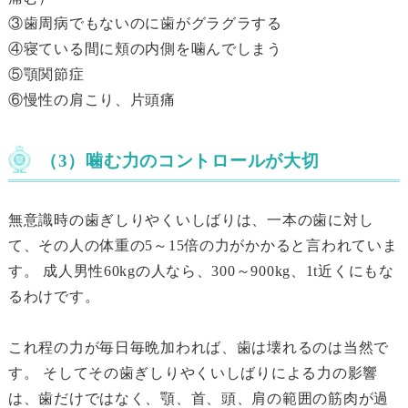
③歯周病でもないのに歯がグラグラする
④寝ている間に頬の内側を噛んでしまう
⑤顎関節症
⑥慢性の肩こり、片頭痛
（3）噛む力のコントロールが大切
無意識時の歯ぎしりやくいしばりは、一本の歯に対し
て、その人の体重の5～15倍の力がかかると言われていま
す。 成人男性60kgの人なら、300～900kg、1t近くにもな
るわけです。
これ程の力が毎日毎晩加われば、歯は壊れるのは当然で
す。 そしてその歯ぎしりやくいしばりによる力の影響
は、歯だけではなく、顎、首、頭、肩の範囲の筋肉が過