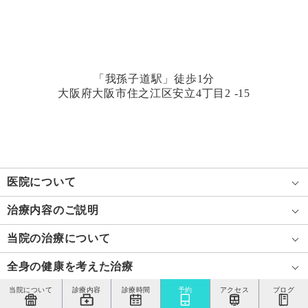
「我孫子道駅」徒歩1分
大阪府大阪市住之江区安立4丁目2 -15
医院について
治療内容のご説明
当院の治療について
全身の健康を考えた治療
当院について
診療内容
診療時間
予約
アクセス
ブログ
©2008 医療法人福涛会.