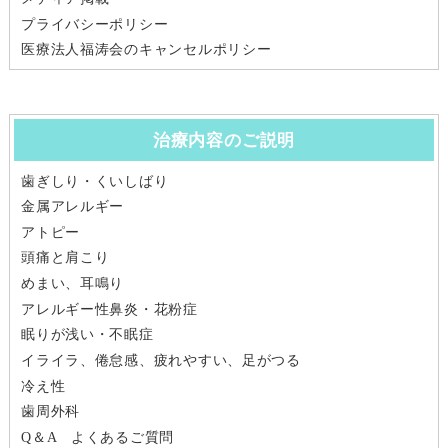
プライバシーポリシー
医療法人福涛会のキャンセルポリシー
治療内容のご説明
歯ぎしり・くいしばり
金属アレルギー
アトピー
頭痛と肩こり
めまい、耳鳴り
アレルギー性鼻炎・花粉症
眠りが浅い・不眠症
イライラ、倦怠感、疲れやすい、足がつる
冷え性
歯周外科
Q＆A よくあるご質問