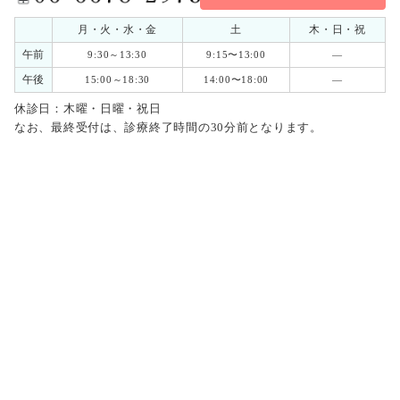
月・火・水・金
土
木・日・祝
午前
9:30～13:30
9:15〜13:00
―
午後
15:00～18:30
14:00〜18:00
―
休診日：木曜・日曜・祝日
なお、最終受付は、診療終了時間の30分前となります。