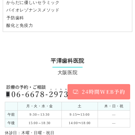
からだに優しいセラミック
バイオレゾナンスメソッド
予防歯科
酸化と免疫力
平澤歯科医院
大阪医院
月・火・水・金
土
木・日・祝
午前
9:30～13:30
9:15〜13:00
―
午後
15:00～18:30
14:00〜18:00
―
休診日：木曜・日曜・祝日