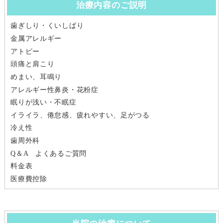
治療内容のご説明
歯ぎしり・くいしばり
金属アレルギー
アトピー
頭痛と肩こり
めまい、耳鳴り
アレルギー性鼻炎・花粉症
眠りが浅い・不眠症
イライラ、倦怠感、疲れやすい、足がつる
冷え性
歯周外科
Q＆A よくあるご質問
料金表
医療費控除