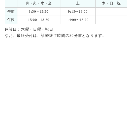
月・火・水・金
土
木・日・祝
午前
9:30～13:30
9:15〜13:00
―
午後
15:00～18:30
14:00〜18:00
―
休診日：木曜・日曜・祝日
なお、最終受付は、診療終了時間の30分前となります。