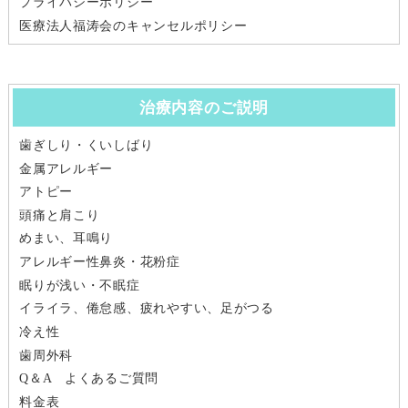
プライバシーポリシー
医療法人福涛会のキャンセルポリシー
治療内容のご説明
歯ぎしり・くいしばり
金属アレルギー
アトピー
頭痛と肩こり
めまい、耳鳴り
アレルギー性鼻炎・花粉症
眠りが浅い・不眠症
イライラ、倦怠感、疲れやすい、足がつる
冷え性
歯周外科
Q＆A よくあるご質問
料金表