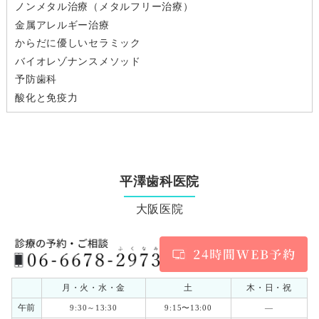
ノンメタル治療（メタルフリー治療）
金属アレルギー治療
からだに優しいセラミック
バイオレゾナンスメソッド
予防歯科
酸化と免疫力
平澤歯科医院
大阪医院
月・火・水・金
土
木・日・祝
午前
9:30～13:30
9:15〜13:00
―