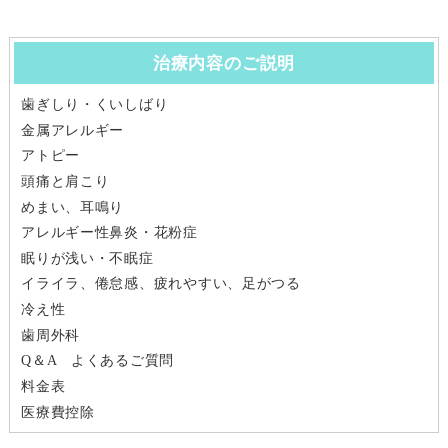
治療内容のご説明
歯ぎしり・くいしばり
金属アレルギー
アトピー
頭痛と肩こり
めまい、耳鳴り
アレルギー性鼻炎・花粉症
眠りが浅い・不眠症
イライラ、倦怠感、疲れやすい、足がつる
冷え性
歯周外科
Q＆A よくあるご質問
料金表
医療費控除