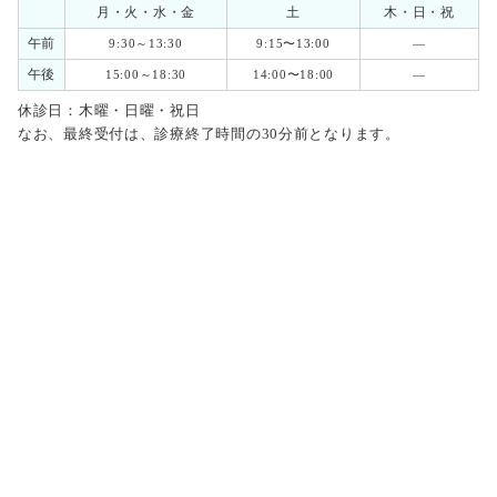
月・火・水・金
土
木・日・祝
午前
9:30～13:30
9:15〜13:00
―
午後
15:00～18:30
14:00〜18:00
―
休診日：木曜・日曜・祝日
なお、最終受付は、診療終了時間の30分前となります。