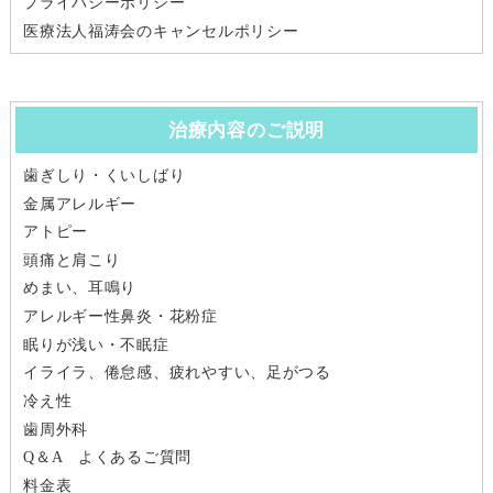
プライバシーポリシー
医療法人福涛会のキャンセルポリシー
治療内容のご説明
歯ぎしり・くいしばり
金属アレルギー
アトピー
頭痛と肩こり
めまい、耳鳴り
アレルギー性鼻炎・花粉症
眠りが浅い・不眠症
イライラ、倦怠感、疲れやすい、足がつる
冷え性
歯周外科
Q＆A よくあるご質問
料金表