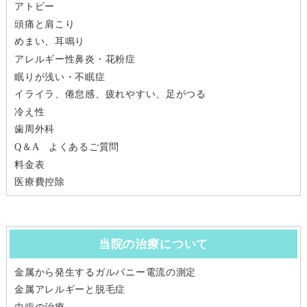
アトピー
頭痛と肩こり
めまい、耳鳴り
アレルギー性鼻炎・花粉症
眠りが浅い・不眠症
イライラ、倦怠感、疲れやすい、足がつる
冷え性
歯周外科
Q＆A よくあるご質問
料金表
医療費控除
当院の治療について
金属から発生するガルバニー電流の測定
金属アレルギーと脱毛症
虫歯の治療