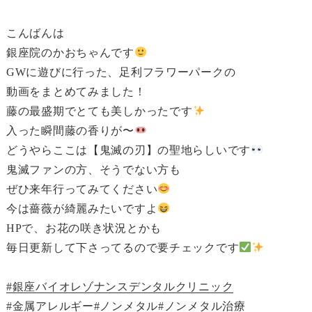
こんばんは
銀座院のかおちゃんです
GWに遊びに行った、足利フラワーパークの
動画をまとめてみました！
藤の最盛期でとても美しかったです
入った瞬間藤の香りが〜
どうやらここは【鬼滅の刃】の聖地らしいです
鬼滅ファンの方、そうでない方も
ぜひ来年行ってみてください
今は薔薇が綺麗みたいですよ
HPで、お花の咲き状況とかも
毎日更新して下さってるので要チェックです
#銀座バイオレゾナンスデンタルクリニック
#金属アレルギー
#ノンメタル
#ノンメタル治療