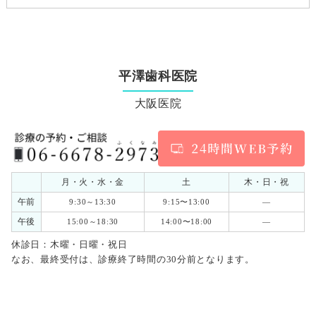
平澤歯科医院
大阪医院
月・火・水・金
土
木・日・祝
午前
9:30～13:30
9:15〜13:00
―
午後
15:00～18:30
14:00〜18:00
―
休診日：木曜・日曜・祝日
なお、最終受付は、診療終了時間の30分前となります。