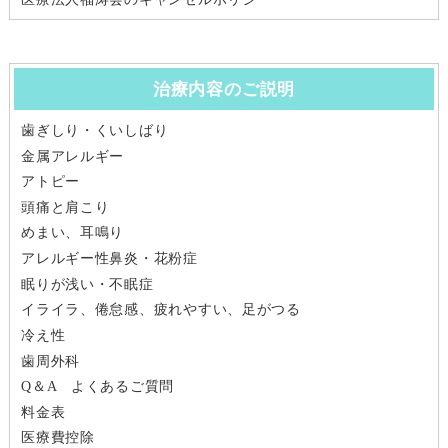
治療内容のご説明
歯ぎしり・くいしばり
金属アレルギー
アトピー
頭痛と肩こり
めまい、耳鳴り
アレルギー性鼻炎・花粉症
眠りが浅い・不眠症
イライラ、倦怠感、疲れやすい、足がつる
冷え性
歯周外科
Q＆A よくあるご質問
料金表
医療費控除