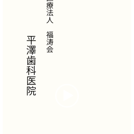
プ
レ
ー
ヤ
ー