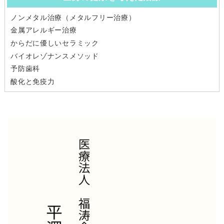
ノンメタル治療（メタルフリー治療）
金属アレルギー治療
からだに優しいセラミック
バイオレゾナンスメソッド
予防歯科
酸化と免疫力
動
画
プ
レ
ー
ヤ
ー