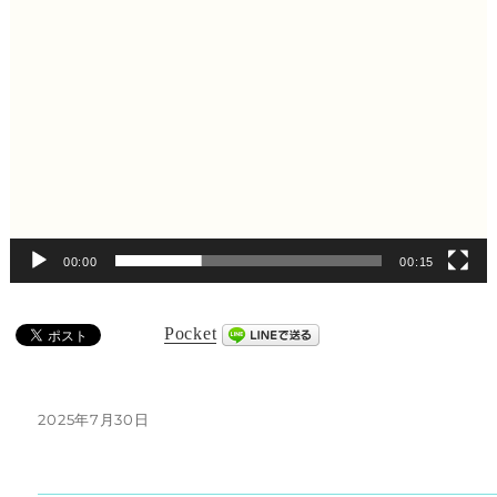
00:00
00:15
Pocket
投
2025年7月30日
稿
日: