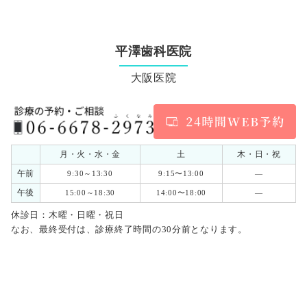
平澤歯科医院
大阪医院
月・火・水・金
土
木・日・祝
午前
9:30～13:30
9:15〜13:00
―
午後
15:00～18:30
14:00〜18:00
―
休診日：木曜・日曜・祝日
なお、最終受付は、診療終了時間の30分前となります。