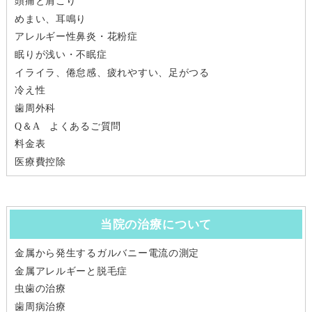
頭痛と肩こり
めまい、耳鳴り
アレルギー性鼻炎・花粉症
眠りが浅い・不眠症
イライラ、倦怠感、疲れやすい、足がつる
冷え性
歯周外科
Q＆A よくあるご質問
料金表
医療費控除
当院の治療について
金属から発生するガルバニー電流の測定
金属アレルギーと脱毛症
虫歯の治療
歯周病治療