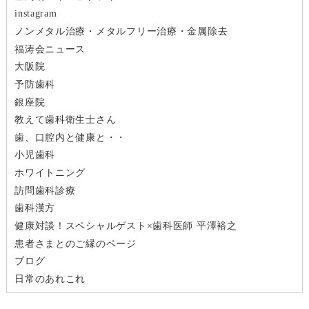
ー
instagram
ノンメタル治療・メタルフリー治療・金属除去
シ
福涛会ニュース
大阪院
ョ
予防歯科
ン
銀座院
教えて歯科衛生士さん
歯、口腔内と健康と・・
小児歯科
ホワイトニング
訪問歯科診療
歯科漢方
健康対談！スペシャルゲスト×歯科医師 平澤裕之
患者さまとのご縁のページ
ブログ
日常のあれこれ