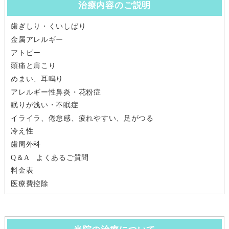
治療内容のご説明
歯ぎしり・くいしばり
金属アレルギー
アトピー
頭痛と肩こり
めまい、耳鳴り
アレルギー性鼻炎・花粉症
眠りが浅い・不眠症
イライラ、倦怠感、疲れやすい、足がつる
冷え性
歯周外科
Q＆A よくあるご質問
料金表
医療費控除