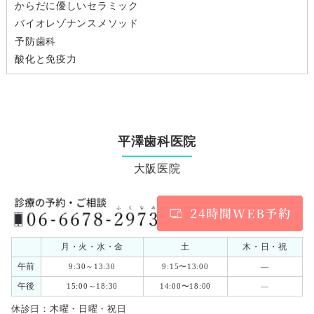
からだに優しいセラミック
バイオレゾナンスメソッド
予防歯科
酸化と免疫力
平澤歯科医院
大阪医院
月・火・水・金
土
木・日・祝
午前
9:30～13:30
9:15〜13:00
―
午後
15:00～18:30
14:00〜18:00
―
休診日：木曜・日曜・祝日