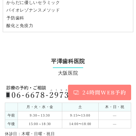
からだに優しいセラミック
バイオレゾナンスメソッド
予防歯科
酸化と免疫力
平澤歯科医院
大阪医院
月・火・水・金
土
木・日・祝
午前
9:30～13:30
9:15〜13:00
―
午後
15:00～18:30
14:00〜18:00
―
休診日：木曜・日曜・祝日