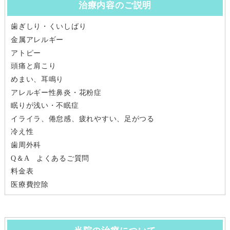
治療内容のご説明
歯ぎしり・くいしばり
金属アレルギー
アトピー
頭痛と肩こり
めまい、耳鳴り
アレルギー性鼻炎・花粉症
眠りが浅い・不眠症
イライラ、倦怠感、疲れやすい、足がつる
冷え性
歯周外科
Q＆A よくあるご質問
料金表
医療費控除