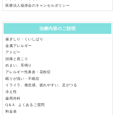
医療法人福涛会のキャンセルポリシー
治療内容のご説明
歯ぎしり・くいしばり
金属アレルギー
アトピー
頭痛と肩こり
めまい、耳鳴り
アレルギー性鼻炎・花粉症
眠りが浅い・不眠症
イライラ、倦怠感、疲れやすい、足がつる
冷え性
歯周外科
Q＆A よくあるご質問
料金表