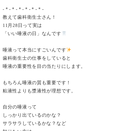
-＊-＊-＊-＊-＊-＊-
教えて歯科衛生士さん！
11月28日って実は
「いい唾液の日」なんです
唾液って本当にすごいんです
歯科衛生士の仕事をしていると
唾液の重要性を目の当たりにします。
もちろん唾液の質も重要です！
粘液性よりも漿液性が理想です。
自分の唾液って
しっかり出ているのかな？
サラサラしているかな？など