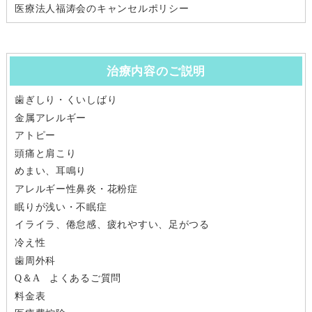
医療法人福涛会のキャンセルポリシー
治療内容のご説明
歯ぎしり・くいしばり
金属アレルギー
アトピー
頭痛と肩こり
めまい、耳鳴り
アレルギー性鼻炎・花粉症
眠りが浅い・不眠症
イライラ、倦怠感、疲れやすい、足がつる
冷え性
歯周外科
Q＆A よくあるご質問
料金表