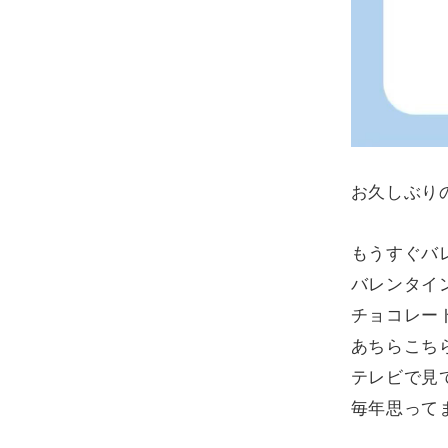
お久しぶり
もうすぐバ
バレンタイ
チョコレー
あちらこち
テレビで見
毎年思って