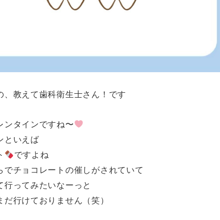
の、教えて歯科衛生士さん！です
レンタインですね〜
ンといえば
ト
ですよね
らでチョコレートの催しがされていて
て行ってみたいなーっと
まだ行けておりません（笑）