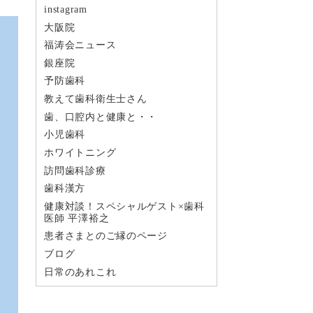
instagram
大阪院
福涛会ニュース
銀座院
予防歯科
教えて歯科衛生士さん
歯、口腔内と健康と・・
小児歯科
ホワイトニング
訪問歯科診療
歯科漢方
健康対談！スペシャルゲスト×歯科
医師 平澤裕之
患者さまとのご縁のページ
ブログ
日常のあれこれ