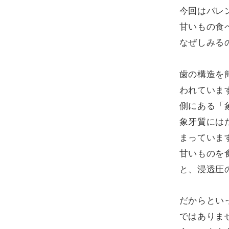
今回はバレ
甘いもの食
なぜしみる
歯の構造を
われていま
側にある「
象牙質には
まっていま
甘いものを
と、浸透圧
だからとい
ではありま