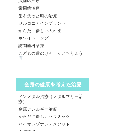
虫歯の治療
歯周病治療
歯を失った時の治療
ジルコニアインプラント
からだに優しい入れ歯
ホワイトニング
訪問歯科診療
こどもの歯のけんしんとちりょう
全身の健康を考えた治療
ノンメタル治療（メタルフリー治
療）
金属アレルギー治療
からだに優しいセラミック
バイオレゾナンスメソッド