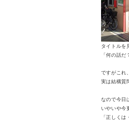
タイトルを
「何の話だ
ですがこれ
実は結構質
なので今日
いやいや今
「正しくは