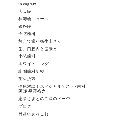
instagram
大阪院
福涛会ニュース
銀座院
予防歯科
教えて歯科衛生士さん
歯、口腔内と健康と・・
小児歯科
ホワイトニング
訪問歯科診療
歯科漢方
健康対談！スペシャルゲスト×歯科
医師 平澤裕之
患者さまとのご縁のページ
ブログ
日常のあれこれ