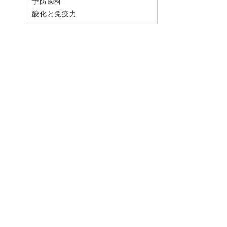
予防歯科
酸化と免疫力