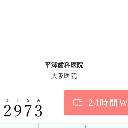
投
稿:
平澤歯科医院
大阪医院
土