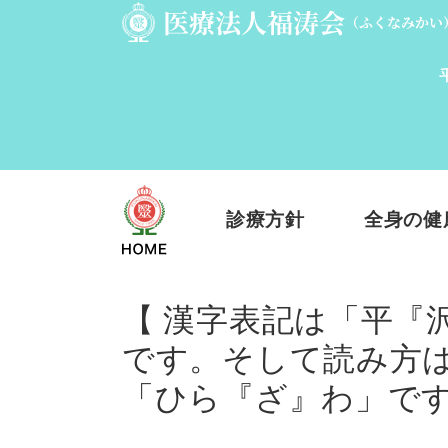
診療方針
全身の健
【 漢字表記は「平『
です。そして読み方
「ひら『ざ』わ」で