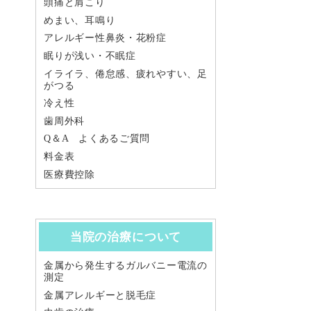
頭痛と肩こり
めまい、耳鳴り
アレルギー性鼻炎・花粉症
眠りが浅い・不眠症
イライラ、倦怠感、疲れやすい、足
がつる
冷え性
歯周外科
Q＆A よくあるご質問
料金表
医療費控除
当院の治療について
金属から発生するガルバニー電流の
測定
金属アレルギーと脱毛症