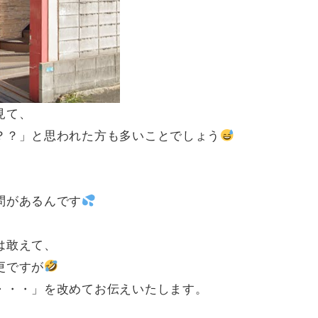
見て、
？？」と思われた方も多いことでしょう
、
問があるんです
は敢えて、
更ですが
・・・」を改めてお伝えいたします。