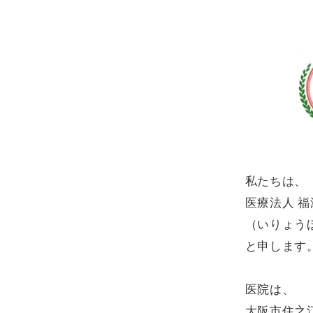
私たちは、
医療法人 福
（いりょう
と申します
医院は、
大阪市住之