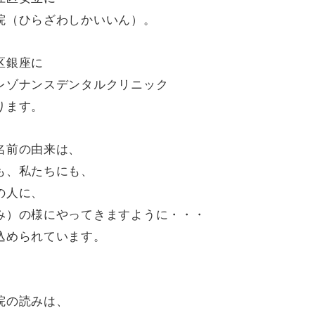
院（ひらざわしかいいん）。
区銀座に
レゾナンスデンタルクリニック
ります。
名前の由来は、
も、私たちにも、
の人に、
み）の様にやってきますように・・・
込められています。
院の読みは、