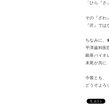
「ひら『さ
その『ざわ
『沢』では
ちなみに、
平澤歯科医院が
銀座バイオレ
末尾が共に「
今後とも、
どうぞよろ