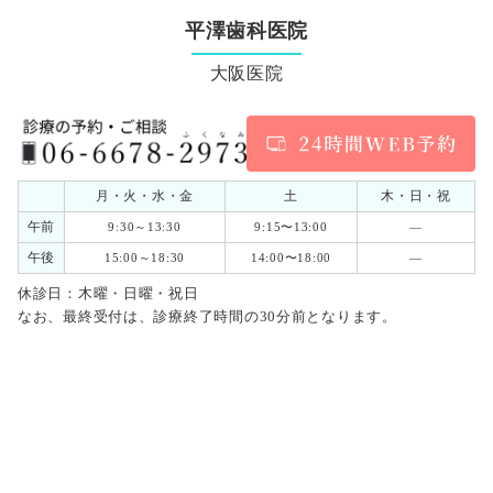
平澤歯科医院
大阪医院
月・火・水・金
土
木・日・祝
午前
9:30～13:30
9:15〜13:00
―
午後
15:00～18:30
14:00〜18:00
―
休診日：木曜・日曜・祝日
なお、最終受付は、診療終了時間の30分前となります。