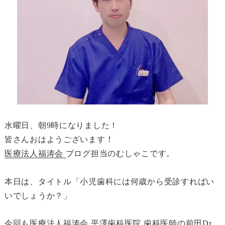
水曜日、朝9時になりました！
皆さんおはようございます！
医療法人福涛会
ブログ担当のむしゃこです。
本日は、タイトル「小児歯科には何歳から受診すればい
いでしょうか？」
今回も医療法人福涛会 平澤歯科医院 歯科医師の前田Dr.