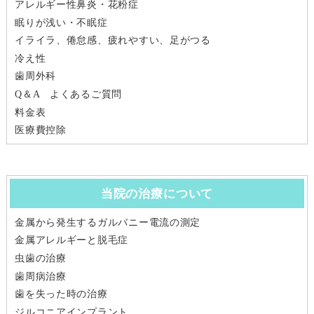
アレルギー性鼻炎・花粉症
眠りが浅い・不眠症
イライラ、倦怠感、疲れやすい、足がつる
冷え性
歯周外科
Q＆A よくあるご質問
料金表
医療費控除
当院の治療について
金属から発生するガルバニー電流の測定
金属アレルギーと脱毛症
虫歯の治療
歯周病治療
歯を失った時の治療
ジルコニアインプラント