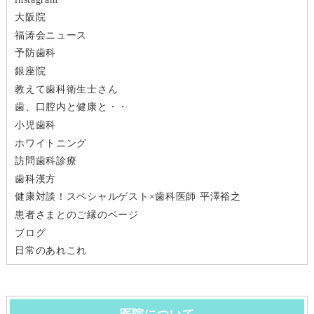
シ
大阪院
福涛会ニュース
ョ
予防歯科
ン
銀座院
教えて歯科衛生士さん
歯、口腔内と健康と・・
小児歯科
ホワイトニング
訪問歯科診療
歯科漢方
健康対談！スペシャルゲスト×歯科医師 平澤裕之
患者さまとのご縁のページ
ブログ
日常のあれこれ
医院について