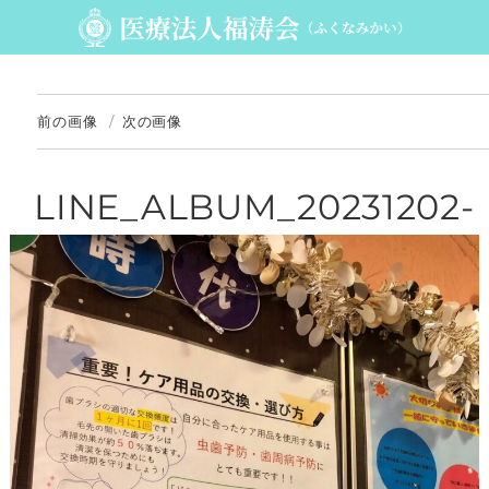
前の画像
次の画像
LINE_ALBUM_20231202-
_1_231202_1