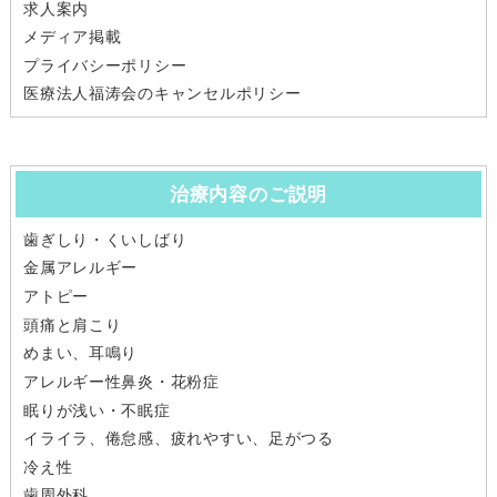
求人案内
メディア掲載
プライバシーポリシー
医療法人福涛会のキャンセルポリシー
治療内容のご説明
歯ぎしり・くいしばり
金属アレルギー
アトピー
頭痛と肩こり
めまい、耳鳴り
アレルギー性鼻炎・花粉症
眠りが浅い・不眠症
イライラ、倦怠感、疲れやすい、足がつる
冷え性
歯周外科