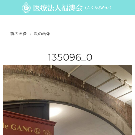
前の画像
次の画像
135096_0