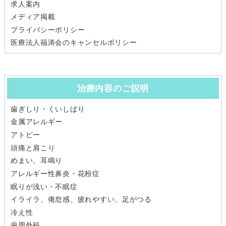
求人案内
メディア掲載
プライバシーポリシー
医療法人福涛会のキャンセルポリシー
治療内容のご説明
歯ぎしり・くいしばり
金属アレルギー
アトピー
頭痛と肩こり
めまい、耳鳴り
アレルギー性鼻炎・花粉症
眠りが浅い・不眠症
イライラ、倦怠感、疲れやすい、足がつる
冷え性
歯周外科