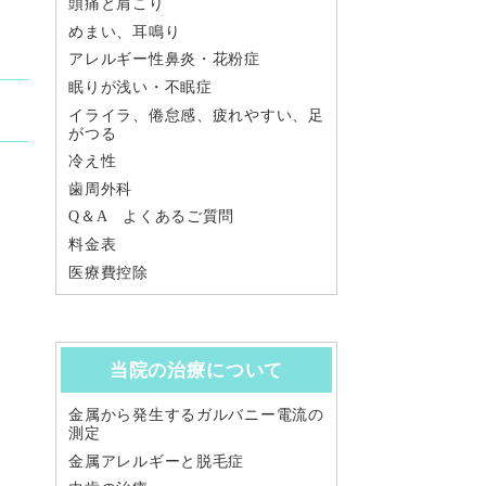
頭痛と肩こり
めまい、耳鳴り
アレルギー性鼻炎・花粉症
眠りが浅い・不眠症
イライラ、倦怠感、疲れやすい、足
がつる
冷え性
歯周外科
Q＆A よくあるご質問
料金表
医療費控除
当院の治療について
金属から発生するガルバニー電流の
測定
金属アレルギーと脱毛症