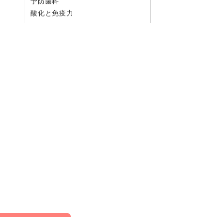
予防歯科
酸化と免疫力