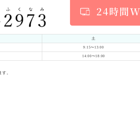
土
9:15〜13:00
14:00〜18:00
ます。