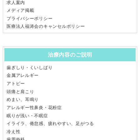
求人案内
メディア掲載
プライバシーポリシー
医療法人福涛会のキャンセルポリシー
治療内容のご説明
歯ぎしり・くいしばり
金属アレルギー
アトピー
頭痛と肩こり
めまい、耳鳴り
アレルギー性鼻炎・花粉症
眠りが浅い・不眠症
イライラ、倦怠感、疲れやすい、足がつる
冷え性
歯周外科