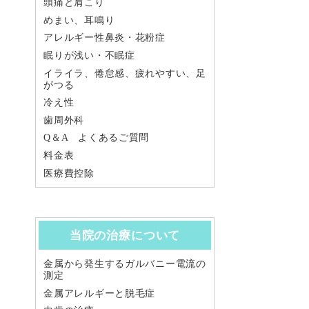
頭痛と肩こり
めまい、耳鳴り
アレルギー性鼻炎・花粉症
眠りが浅い・不眠症
イライラ、倦怠感、疲れやすい、足
がつる
冷え性
歯周外科
Q＆A よくあるご質問
料金表
医療費控除
当院の治療について
金属から発生するガルバニー電流の
測定
金属アレルギーと脱毛症