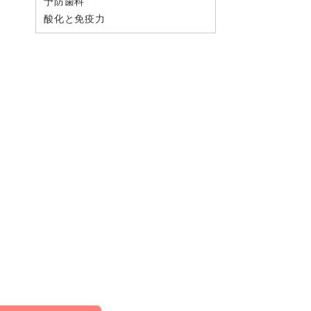
予防歯科
酸化と免疫力