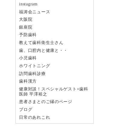
instagram
福涛会ニュース
大阪院
銀座院
予防歯科
教えて歯科衛生士さん
歯、口腔内と健康と・・
小児歯科
ホワイトニング
訪問歯科診療
歯科漢方
健康対談！スペシャルゲスト×歯科
医師 平澤裕之
患者さまとのご縁のページ
ブログ
日常のあれこれ