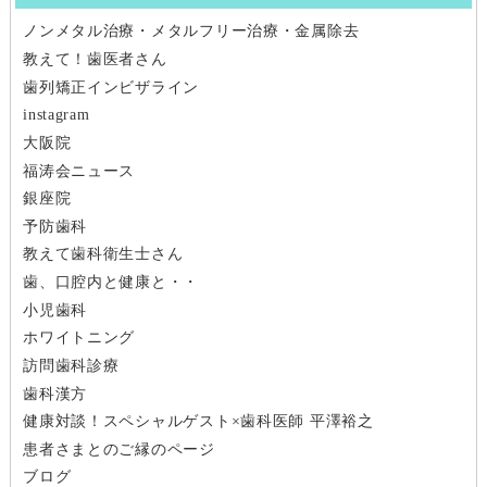
ノンメタル治療・メタルフリー治療・金属除去
ゲ
教えて！歯医者さん
ー
歯列矯正インビザライン
instagram
シ
大阪院
福涛会ニュース
ョ
銀座院
ン
予防歯科
教えて歯科衛生士さん
歯、口腔内と健康と・・
小児歯科
ホワイトニング
訪問歯科診療
歯科漢方
健康対談！スペシャルゲスト×歯科医師 平澤裕之
患者さまとのご縁のページ
ブログ