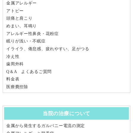
金属アレルギー
アトピー
頭痛と肩こり
めまい、耳鳴り
アレルギー性鼻炎・花粉症
眠りが浅い・不眠症
イライラ、倦怠感、疲れやすい、足がつる
冷え性
歯周外科
Q＆A よくあるご質問
料金表
医療費控除
当院の治療について
金属から発生するガルバニー電流の測定