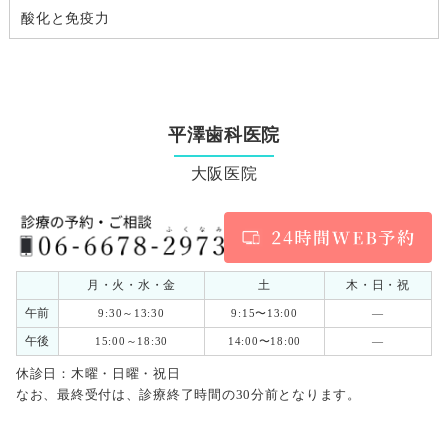
酸化と免疫力
平澤歯科医院
大阪医院
月・火・水・金
土
木・日・祝
午前
9:30～13:30
9:15〜13:00
―
午後
15:00～18:30
14:00〜18:00
―
休診日：木曜・日曜・祝日
なお、最終受付は、診療終了時間の30分前となります。