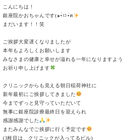
こんにちは！
銀座院かおちゃんです(๑•̀ㅁ•́ฅ
まだいます！！笑
ご挨拶大変遅くなりましたが
本年もよろしくお願いします
みなさまの健康と幸せが溢れる一年になりますよう
お祈り申し上げます
クリニックからも見える朝日稲荷神社に
新年最初にご挨拶してきました
今までずっと見守っていただいて
無事に銀座院診療最終日を迎えられ
感謝感謝でした
またみんなでご挨拶に行く予定です
(3枚目は、クリニックが入ってるビル)