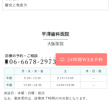
酸化と免疫力
平澤歯科医院
大阪医院
月・火・水・金
土
木・日・祝
午前
9:30～13:30
9:15〜13:00
―
午後
15:00～18:30
14:00〜18:00
―
休診日：木曜・日曜・祝日
なお、最終受付は、診療終了時間の30分前となります。