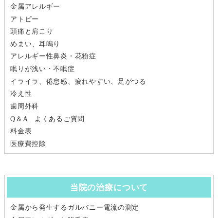
金属アレルギー
アトピー
頭痛と肩こり
めまい、耳鳴り
アレルギー性鼻炎・花粉症
眠りが浅い・不眠症
イライラ、倦怠感、疲れやすい、足がつる
冷え性
歯周外科
Q＆A よくあるご質問
料金表
医療費控除
当院の治療について
金属から発生するガルバニー電流の測定