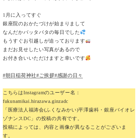
1月に入ってすぐ
銀座院のおかたづけが始まりまして
なんだかバッタバタの毎日でした
もうすぐお引越しが迫っております
まだお見せしたい写真があるので
お付き合いいただけますと幸いです
#朝日稲荷神社
#ご挨拶
#感謝の日々
こちらはInstagramのユーザー名：
fukunamikai.hirazawa.ginzadc
「医療法人福涛会(ふくなみかい)平澤歯科・銀座バイオレ
ゾナンスDC」の投稿の共有です。
投稿によっては、内容と画像が異なることがございま
す。