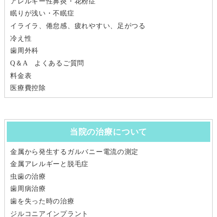
アレルギー性鼻炎・花粉症
眠りが浅い・不眠症
イライラ、倦怠感、疲れやすい、足がつる
冷え性
歯周外科
Q＆A よくあるご質問
料金表
医療費控除
当院の治療について
金属から発生するガルバニー電流の測定
金属アレルギーと脱毛症
虫歯の治療
歯周病治療
歯を失った時の治療
ジルコニアインプラント