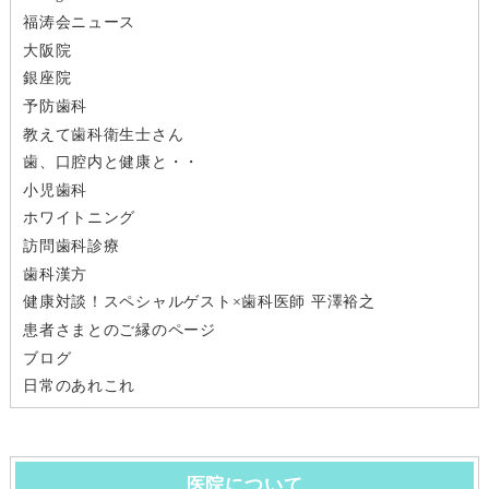
福涛会ニュース
大阪院
銀座院
予防歯科
教えて歯科衛生士さん
歯、口腔内と健康と・・
小児歯科
ホワイトニング
訪問歯科診療
歯科漢方
健康対談！スペシャルゲスト×歯科医師 平澤裕之
患者さまとのご縁のページ
ブログ
日常のあれこれ
医院について