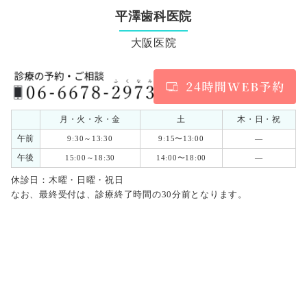
平澤歯科医院
大阪医院
月・火・水・金
土
木・日・祝
午前
9:30～13:30
9:15〜13:00
―
午後
15:00～18:30
14:00〜18:00
―
休診日：木曜・日曜・祝日
なお、最終受付は、診療終了時間の30分前となります。