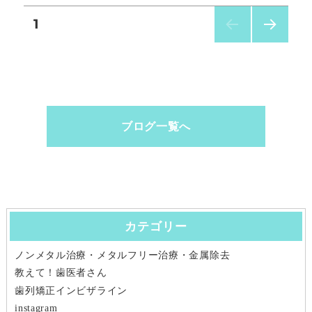
1
次の
ペー
ジ
ブログ一覧へ
カテゴリー
ノンメタル治療・メタルフリー治療・金属除去
教えて！歯医者さん
歯列矯正インビザライン
instagram