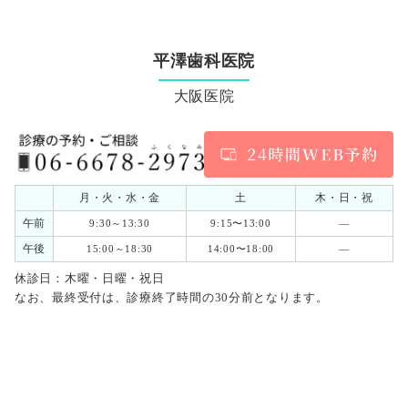
平澤歯科医院
大阪医院
月・火・水・金
土
木・日・祝
午前
9:30～13:30
9:15〜13:00
―
午後
15:00～18:30
14:00〜18:00
―
休診日：木曜・日曜・祝日
なお、最終受付は、診療終了時間の30分前となります。