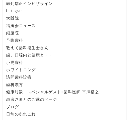
ー
歯列矯正インビザライン
instagram
シ
大阪院
福涛会ニュース
ョ
銀座院
ン
予防歯科
教えて歯科衛生士さん
歯、口腔内と健康と・・
小児歯科
ホワイトニング
訪問歯科診療
歯科漢方
健康対談！スペシャルゲスト×歯科医師 平澤裕之
患者さまとのご縁のページ
ブログ
日常のあれこれ