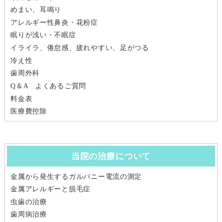
めまい、耳鳴り
アレルギー性鼻炎・花粉症
眠りが浅い・不眠症
イライラ、倦怠感、疲れやすい、足がつる
冷え性
歯周外科
Q＆A よくあるご質問
料金表
医療費控除
当院の治療について
金属から発生するガルバニー電流の測定
金属アレルギーと脱毛症
虫歯の治療
歯周病治療