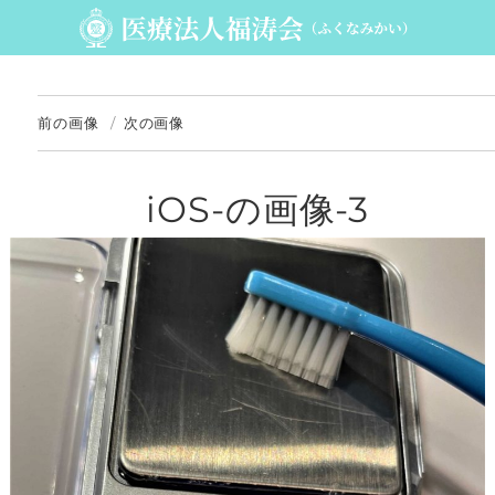
前の画像
次の画像
iOS-の画像-3