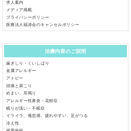
求人案内
メディア掲載
プライバシーポリシー
医療法人福涛会のキャンセルポリシー
治療内容のご説明
歯ぎしり・くいしばり
金属アレルギー
アトピー
頭痛と肩こり
めまい、耳鳴り
アレルギー性鼻炎・花粉症
眠りが浅い・不眠症
イライラ、倦怠感、疲れやすい、足がつる
冷え性
歯周外科