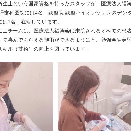
衛生士という国家資格を持ったスタッフが、医療法人福
平澤歯科医院には4名、銀座院 銀座バイオレゾナンスデン
には1名、在籍しています。
生士チームは、医療法人福涛会に来院されるすべての患
して喜んでもらえる施術ができるようにと、勉強会や実
スキル（技術）の向上を図っています。