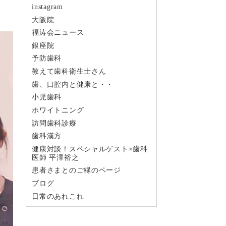
instagram
大阪院
福涛会ニュース
銀座院
予防歯科
教えて歯科衛生士さん
歯、口腔内と健康と・・
小児歯科
ホワイトニング
訪問歯科診療
歯科漢方
健康対談！スペシャルゲスト×歯科
医師 平澤裕之
患者さまとのご縁のページ
ブログ
日常のあれこれ