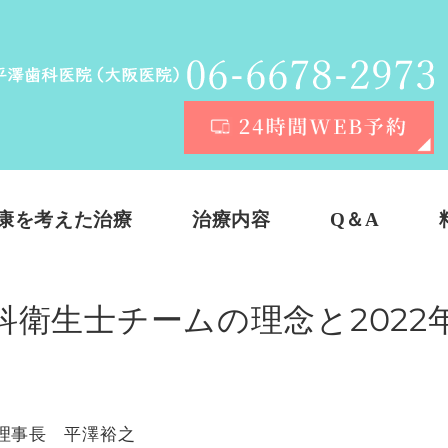
康を考えた治療
治療内容
Q＆A
科衛生士チームの理念と2022
理事長 平澤裕之