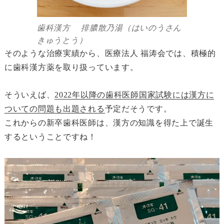
歯科漢方 排膿散乃湯（はいのうさん
きゅうとう）
そのような治療実績から、医療法人 福涛会では、積極的
に歯科漢方薬を取り扱っています。
そういえば、
2022年以降の歯科医師国家試験には漢方に
ついての問題も出題される
予定だそうです。
これからの新卒歯科医師は、漢方の知識を得た上で誕生
するということですね！