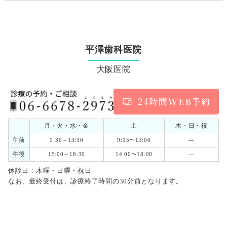
平澤歯科医院
大阪医院
月・火・水・金
土
木・日・祝
午前
9:30～13:30
9:15〜13:00
―
午後
15:00～18:30
14:00〜18:00
―
休診日：木曜・日曜・祝日
なお、最終受付は、診療終了時間の30分前となります。