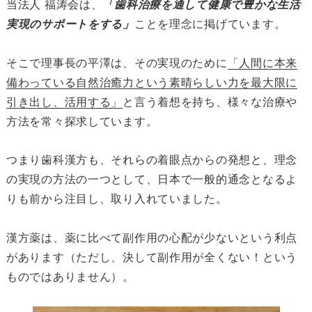
当法人 福涛会は、
「歯科治療を通して健康で豊かな生活
実現のサポートをする」
ことを理念に掲げています。
そこで理事長の平澤は、その実現のために
「人間に本来
備わっている自然治癒力という素晴らしい力を最大限に
引き出し、活用する」
と言う着想を持ち、様々な治療や
方法を常々探求しています。
つまり歯科漢方も、それらの着眼点からの発想と、理念
の実現の方法の一つとして、日本で一般的通念となるよ
りも前から注目し、取り入れていました。
漢方薬は、薬に比べて副作用の心配が少ないという利点
があります（ただし、決して副作用が全くない！という
ものではありません）。