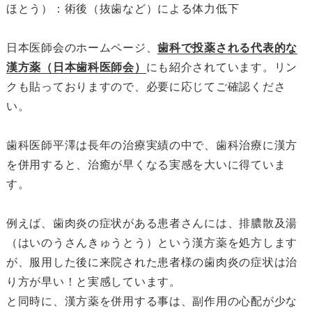
ほとう）：術後（抜歯など）による体力低下
日本医師会のホームページ、
歯科で投薬される代表的な
漢方薬（日本歯科医師会）
にも紹介されています。リン
クも貼っておりますので、必要に応じてご確認くださ
い。
歯科医師平澤は長年の治療実績の中で、歯科治療に漢方
を併用すると、治癒が早くなる実感を大いに得ていま
す。
例えば、歯肉炎の症状がある患者さんには、排膿散及湯
（はいのうさんきゅうとう）という漢方薬を処方します
が、服用した後に来院された患者様の歯肉炎の症状は治
り方が早い！と実感しています。
と同時に、漢方薬を併用する事は、副作用の心配が少な