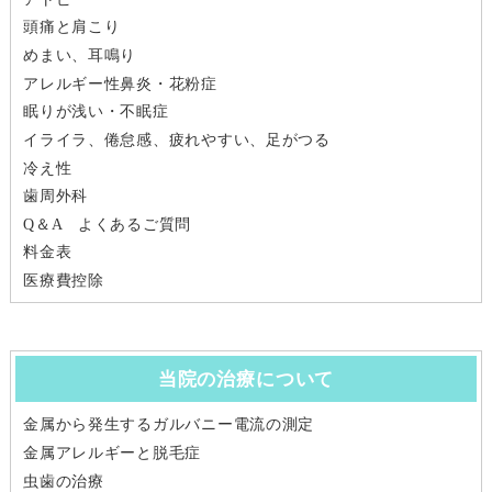
頭痛と肩こり
めまい、耳鳴り
アレルギー性鼻炎・花粉症
眠りが浅い・不眠症
イライラ、倦怠感、疲れやすい、足がつる
冷え性
歯周外科
Q＆A よくあるご質問
料金表
医療費控除
当院の治療について
金属から発生するガルバニー電流の測定
金属アレルギーと脱毛症
虫歯の治療