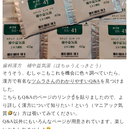
歯科漢方 補中益気湯（ほちゅうえっきとう）
そうそう、むしゃこもこれを機会に色々調べていたら、
漢方で有名な
ツムラさんのわかりやすいQ&A
を見つけま
した。
こちらもQ&Aのページのリンク☝を貼りましたので、よ
り詳しく漢方について知りたい！という（マニアック気
質
な）方は覗いてみてください。
Q&A以外にもいろんなページが用意されています。楽し