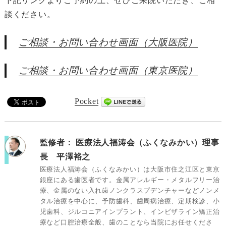
下記リンクよりご予約の上、ぜひご来院いただき、ご相
談ください。
ご相談・お問い合わせ画面（大阪医院）
ご相談・お問い合わせ画面（東京医院）
Pocket
監修者：
医療法人福涛会（ふくなみかい）理事
長 平澤裕之
医療法人福涛会（ふくなみかい）は大阪市住之江区と東京
銀座にある歯医者です。金属アレルギー・メタルフリー治
療、金属のない入れ歯ノンクラスプデンチャーなどノンメ
タル治療を中心に、予防歯科、歯周病治療、定期検診、小
児歯科、ジルコニアインプラント、インビザライン矯正治
療など口腔治療全般、歯のことなら当院にお任せくださ