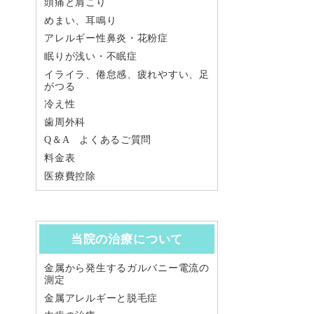
頭痛と肩こり
めまい、耳鳴り
アレルギー性鼻炎・花粉症
眠りが浅い・不眠症
イライラ、倦怠感、疲れやすい、足
がつる
冷え性
歯周外科
Q＆A よくあるご質問
料金表
医療費控除
当院の治療について
金属から発生するガルバニー電流の
測定
金属アレルギーと脱毛症