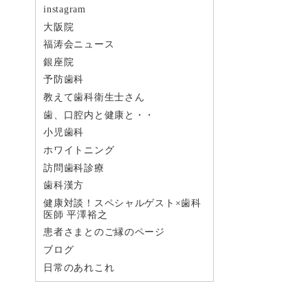
instagram
大阪院
福涛会ニュース
銀座院
予防歯科
教えて歯科衛生士さん
歯、口腔内と健康と・・
小児歯科
ホワイトニング
訪問歯科診療
歯科漢方
健康対談！スペシャルゲスト×歯科
医師 平澤裕之
患者さまとのご縁のページ
ブログ
日常のあれこれ