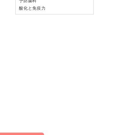
予防歯科
酸化と免疫力