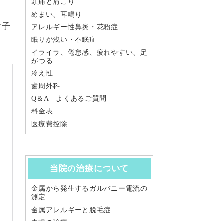
頭痛と肩こり
めまい、耳鳴り
お子
アレルギー性鼻炎・花粉症
眠りが浅い・不眠症
イライラ、倦怠感、疲れやすい、足
がつる
冷え性
歯周外科
Q＆A よくあるご質問
料金表
医療費控除
当院の治療について
金属から発生するガルバニー電流の
測定
金属アレルギーと脱毛症