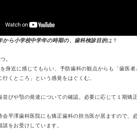
年から小学校中学年の時期の、歯科検診目的
は？
3つ。
医院を身近に感じてもらい、予防歯科の観点からも「歯医者
に行くところ」という感覚をはぐくむ。
歯並びや顎の発達についての確認。必要に応じて１期矯
。
涛会平澤歯科医院にも矯正歯科の担当医が居ますので、
相談をお受けしています。