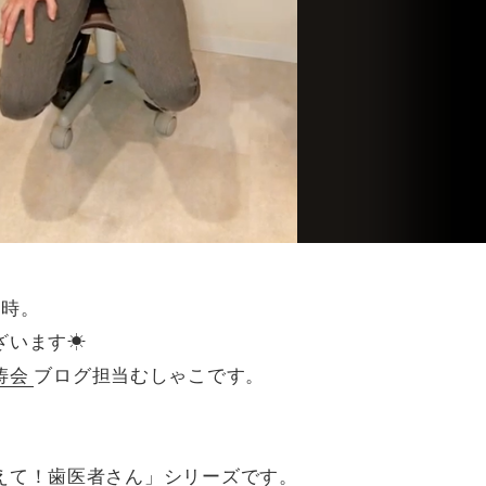
9時。
ざいます☀
涛会
ブログ担当むしゃこです。
えて！歯医者さん」シリーズです。