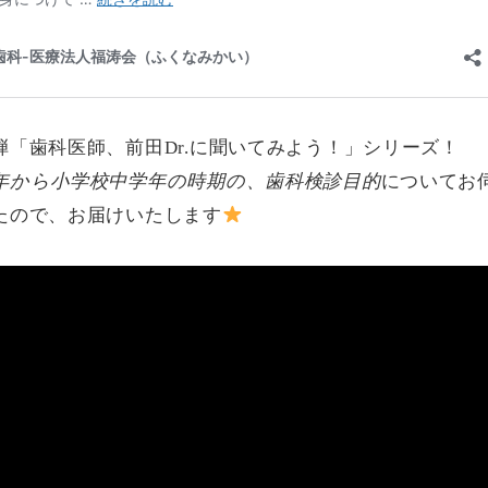
弾「歯科医師、前田Dr.に聞いてみよう！」シリーズ！
年から小学校中学年の時期の、歯科検診目的
についてお
たので、お届けいたします