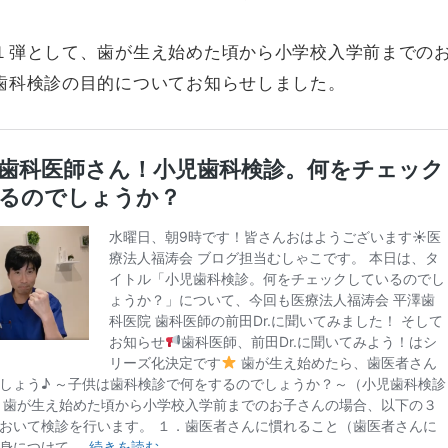
１弾として、歯が生え始めた頃から小学校入学前までの
歯科検診の目的についてお知らせしました。