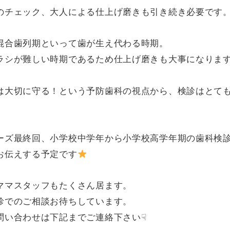
のチェック、大人による仕上げ磨きも引き続き必要です
混合歯列期といって歯が生え代わる時期。
ラシが難しい時期であるため仕上げ磨きも大事になりま
は大切に守る！という予防歯科の視点から、検診はとて
。
ーズ最終回、小学校中学年から小学校高学年期の歯科検
お伝えする予定です
ママスタッフもたくさん居ます。
診でのご相談お待ちしています。
問い合わせは下記までご連絡下さい☟