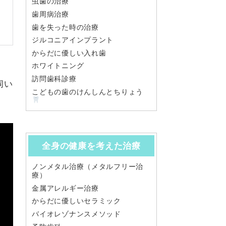
虫歯の治療
歯周病治療
歯を失った時の治療
ジルコニアインプラント
からだに優しい入れ歯
ホワイトニング
訪問歯科診療
伺い
こどもの歯のけんしんとちりょう
全身の健康を考えた治療
ノンメタル治療（メタルフリー治
療）
金属アレルギー治療
からだに優しいセラミック
バイオレゾナンスメソッド