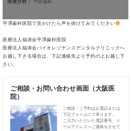
得意分野：
予防歯科
平澤歯科医院で見かけたら声を掛けてみてください
医療法人福涛会平澤歯科医院
医療法人福涛会バイオレゾナンスデンタルクリニックへ
お越し下さる場合は、下記連絡先より予約の上お越し下
さい。