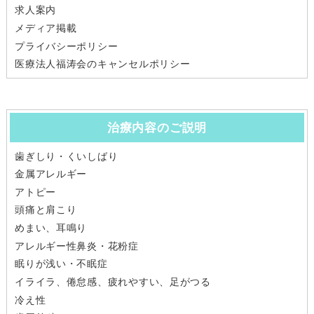
求人案内
メディア掲載
プライバシーポリシー
医療法人福涛会のキャンセルポリシー
治療内容のご説明
歯ぎしり・くいしばり
金属アレルギー
アトピー
頭痛と肩こり
めまい、耳鳴り
アレルギー性鼻炎・花粉症
眠りが浅い・不眠症
イライラ、倦怠感、疲れやすい、足がつる
冷え性