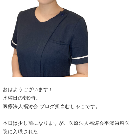
おはようございます！
水曜日の朝9時。
医療法人福涛会
ブログ担当むしゃこです。
本日は少し前になりますが、医療法人福涛会平澤歯科医
院に入職された