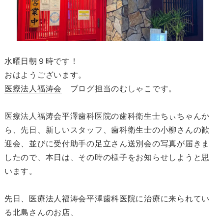
水曜日朝９時です！
おはようございます。
医療法人福涛会
ブログ担当のむしゃこです。
医療法人福涛会平澤歯科医院の歯科衛生士ちぃちゃんか
ら、先日、新しいスタッフ、歯科衛生士の小柳さんの歓
迎会、並びに受付助手の足立さん送別会の写真が届きま
したので、本日は、その時の様子をお知らせしようと思
います。
先日、医療法人福涛会平澤歯科医院に治療に来られてい
る北島さんのお店、