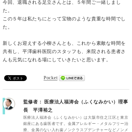
今回、退職される足立さんとは、５年間ご一緒しまし
た。
この５年は私たちにとって宝物のような貴重な時間でし
た。
新しくお迎えする小柳さんとも、これから素敵な時間を
共有し、平澤歯科医院のスタッフも、来院される患者さ
んも元気になれる場にしていきたいと思います。
Pocket
監修者：
医療法人福涛会（ふくなみかい）理事
長 平澤裕之
医療法人福涛会（ふくなみかい）は大阪市住之江区と東京
銀座にある歯医者です。金属アレルギー・メタルフリー治
療、金属のない入れ歯ノンクラスプデンチャーなどノンメ