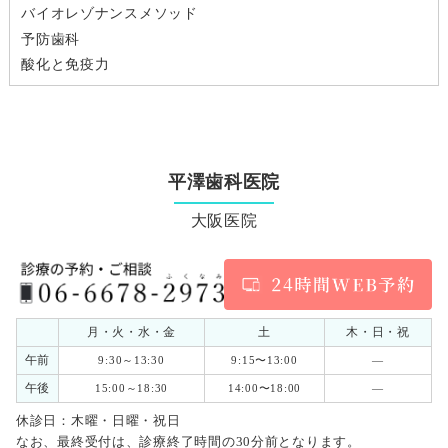
バイオレゾナンスメソッド
予防歯科
酸化と免疫力
平澤歯科医院
大阪医院
月・火・水・金
土
木・日・祝
午前
9:30～13:30
9:15〜13:00
―
午後
15:00～18:30
14:00〜18:00
―
休診日：木曜・日曜・祝日
なお、最終受付は、診療終了時間の30分前となります。