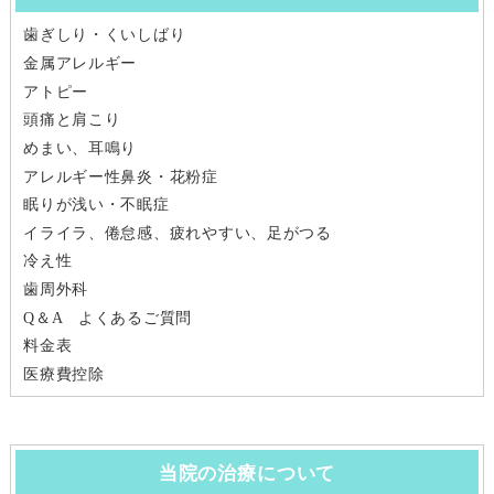
歯ぎしり・くいしばり
金属アレルギー
アトピー
頭痛と肩こり
めまい、耳鳴り
アレルギー性鼻炎・花粉症
眠りが浅い・不眠症
イライラ、倦怠感、疲れやすい、足がつる
冷え性
歯周外科
Q＆A よくあるご質問
料金表
医療費控除
当院の治療について