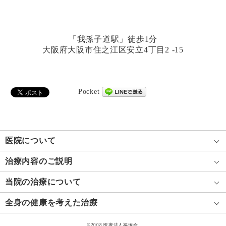
「我孫子道駅」徒歩1分
大阪府大阪市住之江区安立4丁目2 -15
Pocket
医院について
治療内容のご説明
当院の治療について
全身の健康を考えた治療
©2008 医療法人福涛会.