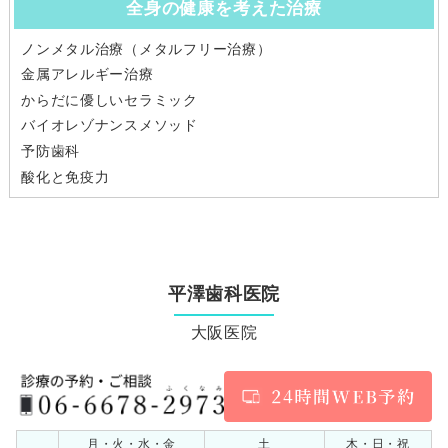
全身の健康を考えた治療
ノンメタル治療（メタルフリー治療）
金属アレルギー治療
からだに優しいセラミック
バイオレゾナンスメソッド
予防歯科
酸化と免疫力
平澤歯科医院
大阪医院
月・火・水・金
土
木・日・祝