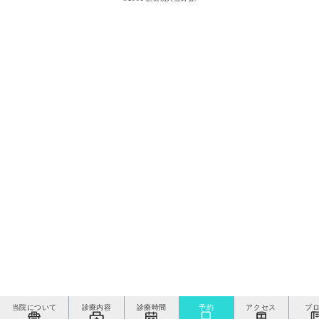
当院について
診療内容
診療時間
予約
アクセス
ブ