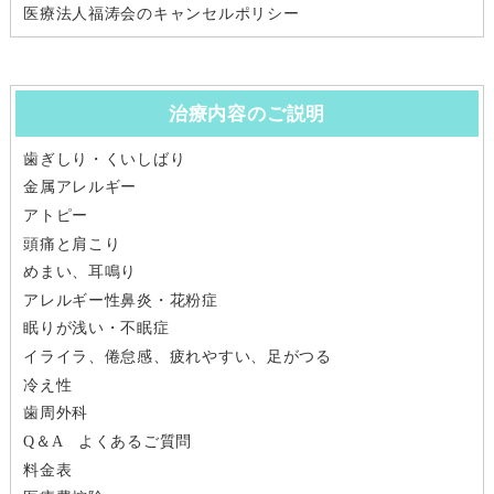
医療法人福涛会のキャンセルポリシー
治療内容のご説明
歯ぎしり・くいしばり
金属アレルギー
アトピー
頭痛と肩こり
めまい、耳鳴り
アレルギー性鼻炎・花粉症
眠りが浅い・不眠症
イライラ、倦怠感、疲れやすい、足がつる
冷え性
歯周外科
Q＆A よくあるご質問
料金表