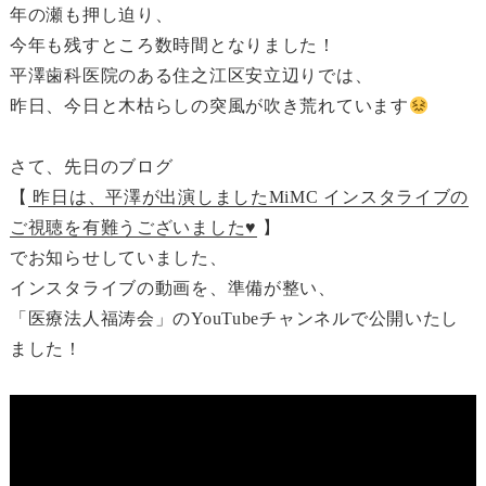
年の瀬も押し迫り、
今年も残すところ数時間となりました！
平澤歯科医院のある住之江区安立辺りでは、
昨日、今日と木枯らしの突風が吹き荒れています
さて、先日のブログ
【
昨日は、平澤が出演しましたMiMC インスタライブの
ご視聴を有難うございました♥
】
でお知らせしていました、
インスタライブの動画を、準備が整い、
「医療法人福涛会」のYouTubeチャンネルで公開いたし
ました！