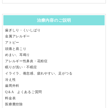
治療内容のご説明
歯ぎしり・くいしばり
金属アレルギー
アトピー
頭痛と肩こり
めまい、耳鳴り
アレルギー性鼻炎・花粉症
眠りが浅い・不眠症
イライラ、倦怠感、疲れやすい、足がつる
冷え性
歯周外科
Q＆A よくあるご質問
料金表
医療費控除