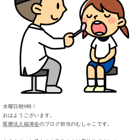
水曜日朝9時！
おはようございます。
医療法人福涛会
のブログ担当のむしゃこです。