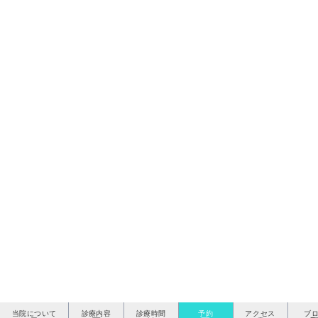
当院について
診療内容
診療時間
予約
アクセス
ブ