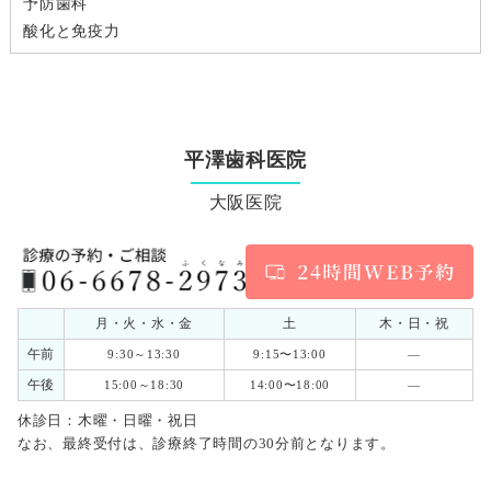
予防歯科
酸化と免疫力
平澤歯科医院
大阪医院
月・火・水・金
土
木・日・祝
午前
9:30～13:30
9:15〜13:00
―
午後
15:00～18:30
14:00〜18:00
―
休診日：木曜・日曜・祝日
なお、最終受付は、診療終了時間の30分前となります。