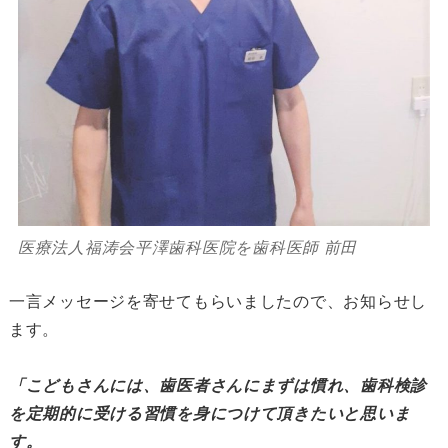
医療法人福涛会平澤歯科医院を歯科医師 前田
一言メッセージを寄せてもらいましたので、お知らせし
ます。
「こどもさんには、歯医者さんにまずは慣れ、歯科検診
を定期的に受ける習慣を身につけて頂きたいと思いま
す。