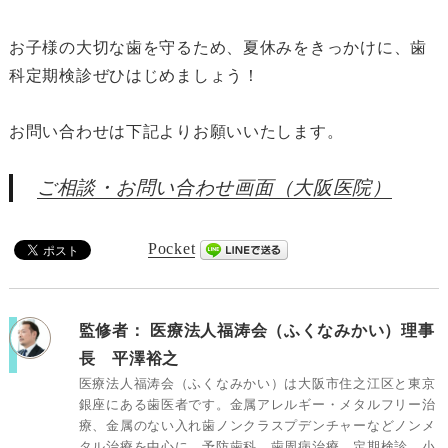
お子様の大切な歯を守るため、夏休みをきっかけに、歯
科定期検診ぜひはじめましょう！
お問い合わせは下記よりお願いいたします。
ご相談・お問い合わせ画面（大阪医院）
Pocket
監修者：
医療法人福涛会（ふくなみかい）理事
長 平澤裕之
医療法人福涛会（ふくなみかい）は大阪市住之江区と東京
銀座にある歯医者です。金属アレルギー・メタルフリー治
療、金属のない入れ歯ノンクラスプデンチャーなどノンメ
タル治療を中心に、予防歯科、歯周病治療、定期検診、小