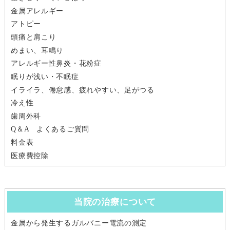
金属アレルギー
アトピー
頭痛と肩こり
めまい、耳鳴り
アレルギー性鼻炎・花粉症
眠りが浅い・不眠症
イライラ、倦怠感、疲れやすい、足がつる
冷え性
歯周外科
Q＆A よくあるご質問
料金表
医療費控除
当院の治療について
金属から発生するガルバニー電流の測定