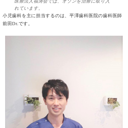
医療法人福涛会では、オゾンを治療に取り入
れています。
小児歯科を主に担当するのは、平澤歯科医院の歯科医師
前田Dr.です。