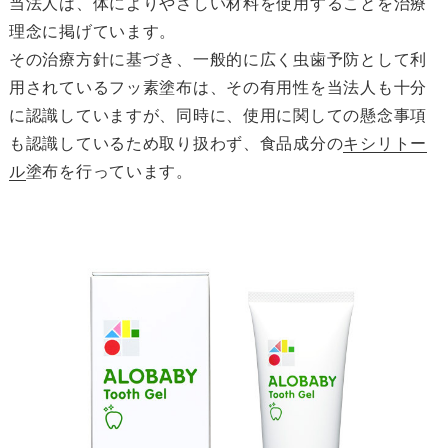
当法人は、体によりやさしい材料を使用することを治療
理念に掲げています。
その治療方針に基づき、一般的に広く虫歯予防として利
用されているフッ素塗布は、その有用性を当法人も十分
に認識していますが、同時に、使用に関しての懸念事項
も認識しているため取り扱わず、食品成分の
キシリトー
ル
塗布を行っています。