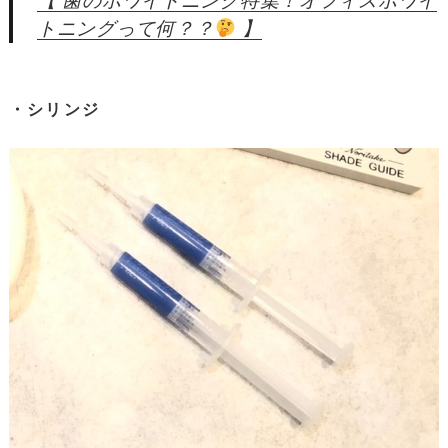
【 歯のホワイトニング特集！オフィスホワイ
トニングって何？？
】
・シリンジ