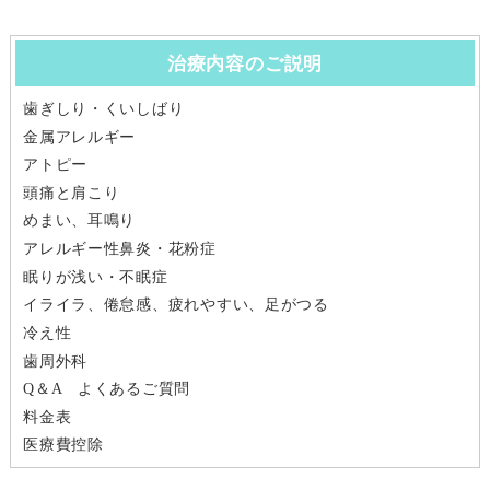
治療内容のご説明
歯ぎしり・くいしばり
金属アレルギー
アトピー
頭痛と肩こり
めまい、耳鳴り
アレルギー性鼻炎・花粉症
眠りが浅い・不眠症
イライラ、倦怠感、疲れやすい、足がつる
冷え性
歯周外科
Q＆A よくあるご質問
料金表
医療費控除