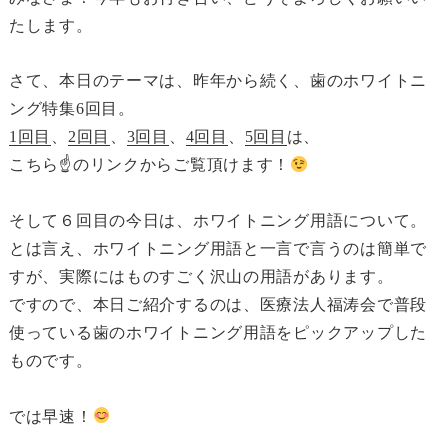
たします。
さて、本日のテーマは、昨年から続く、歯のホワイトニ
ング特集6回目。
1回目
、
2回目
、
3回目
、
4回目
、
5回目
は、
こちら☝のリンクからご覧頂けます！
そして６回目の今日は、ホワイトニング用語について。
とは言え、ホワイトニング用語と一言で言うのは簡単で
すが、実際にはものすごく沢山の用語があります。
ですので、本日ご紹介するのは、医療法人福涛会で普段
使っている歯のホワイトニング用語をピックアップした
ものです。
では早速！