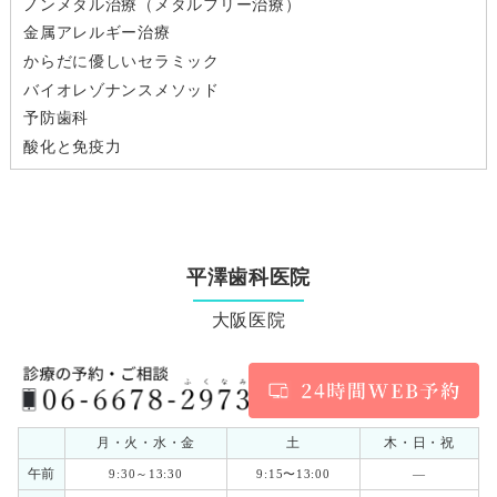
ノンメタル治療（メタルフリー治療）
金属アレルギー治療
からだに優しいセラミック
バイオレゾナンスメソッド
予防歯科
酸化と免疫力
平澤歯科医院
大阪医院
月・火・水・金
土
木・日・祝
午前
9:30～13:30
9:15〜13:00
―